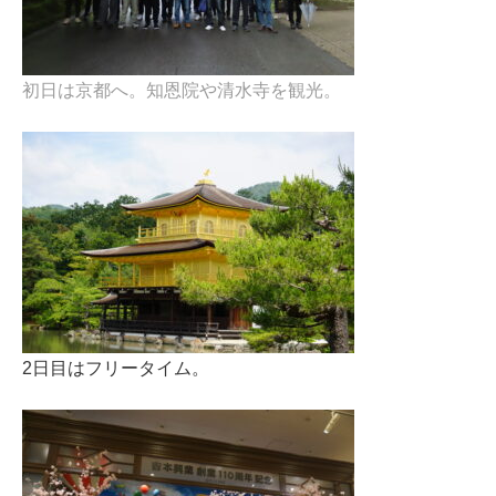
初日は京都へ。知恩院や清水寺を観光。
2日目はフリータイム。