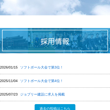
2026/01/15
ソフトボール大会で第3位！
2025/11/04
ソフトボール⼤会で第4位！
2025/07/23
ジョブリー建設に求人を掲載
過去の投稿はこちら