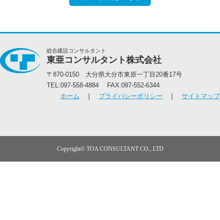
総合建設コンサルタント
東亜コンサルタント株式会社
〒870-0150 大分県大分市東原一丁目20番17号
TEL:097-558-4884 FAX:097-552-6344
ホーム
｜
プライバシーポリシー
｜
サイトマップ
Copyright© TOA CONSULTANT CO., LTD