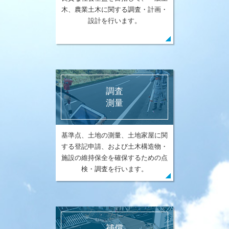
木、農業土木に関する調査・計画・
設計を行います。
調査
測量
基準点、土地の測量、土地家屋に関
する登記申請、および土木構造物・
施設の維持保全を確保するための点
検・調査を行います。
補償